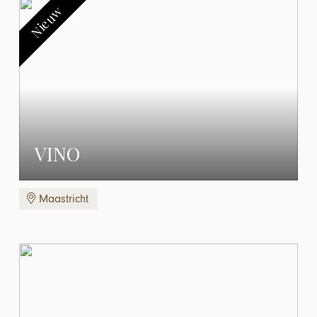
Nieuw
VINO
Maastricht