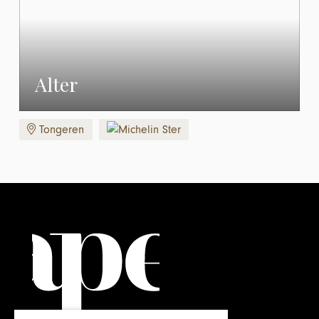
Alter
Tongeren