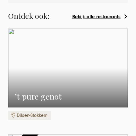
Ontdek ook:
Bekijk alle restaurants
’t pure genot
Dilsen-Stokkem