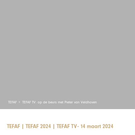
TEFAF
TEFAF TV: op de beurs met Pieter van Veldhoven
TEFAF
|
TEFAF 2024
|
TEFAF TV
-
14 maart 2024