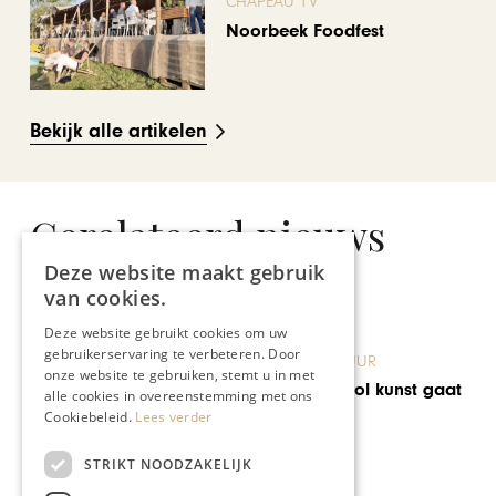
CHAPEAU TV
Noorbeek Foodfest
Bekijk alle artikelen
Gerelateerd nieuws
Deze website maakt gebruik
van cookies.
Deze website gebruikt cookies om uw
gebruikerservaring te verbeteren. Door
KUNST & CULTUUR
onze website te gebruiken, stemt u in met
Schatkamer vol kunst gaat
alle cookies in overeenstemming met ons
open
Cookiebeleid.
Lees verder
STRIKT NOODZAKELIJK