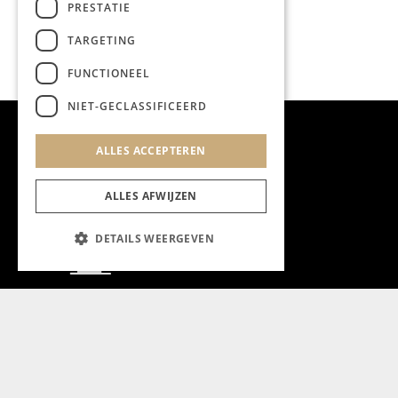
PRESTATIE
TARGETING
FUNCTIONEEL
NIET-GECLASSIFICEERD
ALLES ACCEPTEREN
ALLES AFWIJZEN
DETAILS WEERGEVEN
Aanmelden nieuwsbrief