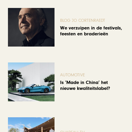
BLOG JO CORTENRAEDT
We verzuipen in de festivals,
feesten en braderieën
AUTOMOTIVE
Is ‘Made in China’ het
nieuwe kwaliteitslabel?