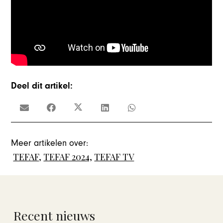
Deel dit artikel:
Meer artikelen over:
TEFAF
,
TEFAF 2024
,
TEFAF TV
Recent nieuws