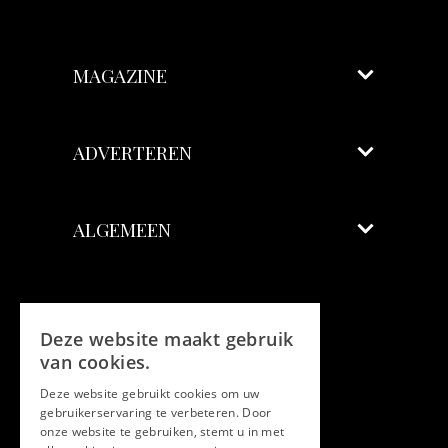
MAGAZINE
ADVERTEREN
ALGEMEEN
Volg ons
Deze website maakt gebruik
Facebook
van cookies.
Deze website gebruikt cookies om uw
Twitter
gebruikerservaring te verbeteren. Door
onze website te gebruiken, stemt u in met