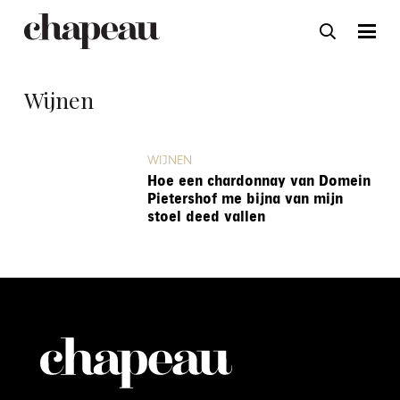
Wijnen
WIJNEN
Hoe een chardonnay van Domein
Pietershof me bijna van mijn
stoel deed vallen