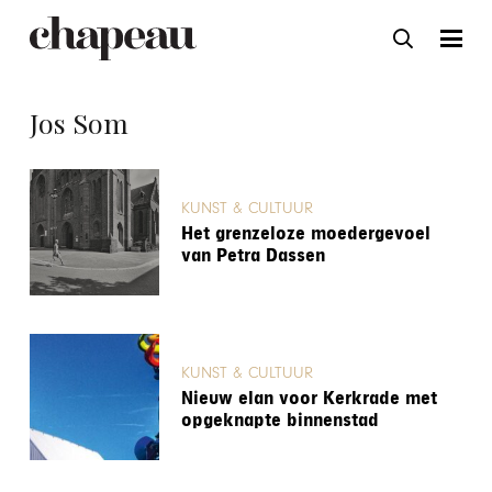
Jos Som
KUNST & CULTUUR
Het grenzeloze moedergevoel
van Petra Dassen
KUNST & CULTUUR
Nieuw elan voor Kerkrade met
opgeknapte binnenstad