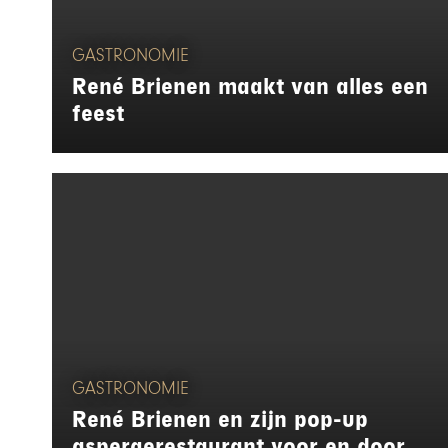
GASTRONOMIE
René Brienen maakt van alles een
feest
GASTRONOMIE
René Brienen en zijn pop-up
aspergerestaurant voor en door