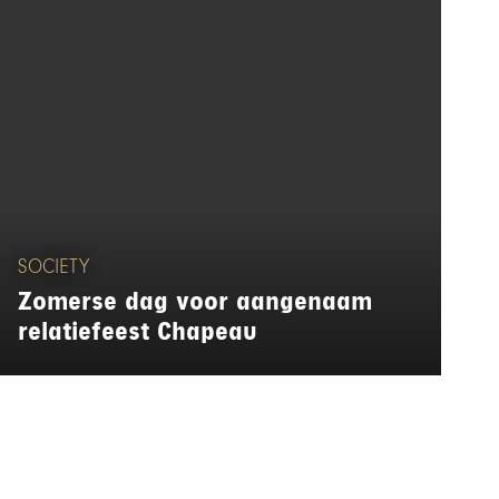
SOCIETY
Zomerse dag voor aangenaam
relatiefeest Chapeau