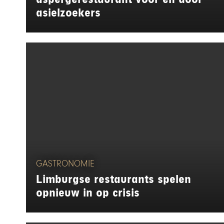
asielzoekers
GASTRONOMIE
Limburgse restaurants spelen
opnieuw in op crisis