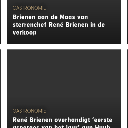
GASTRONOMIE
Brienen aan de Maas van
sterrenchef René Brienen in de
verkoop
GASTRONOMIE
René Brienen overhandigt ‘eerste
asperges van het jaar’ aan Huub