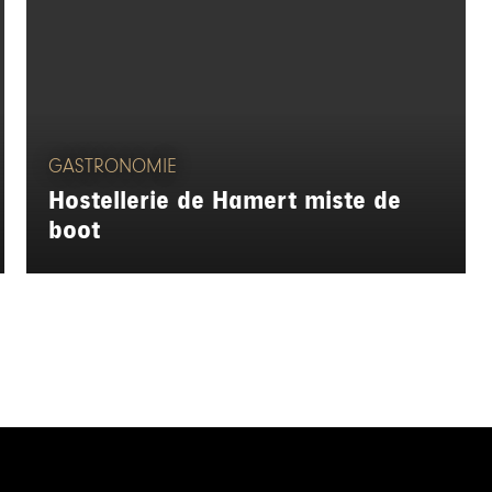
GASTRONOMIE
Hostellerie de Hamert miste de
boot