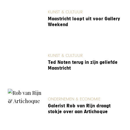
KUNST & CULTUUR
Maastricht loopt uit voor Gallery
Weekend
KUNST & CULTUUR
Ted Noten terug in zijn geliefde
Maastricht
ONDERNEMEN & ECONOMIE
Galerist Rob van Rijn draagt
stokje over aan Artichoque