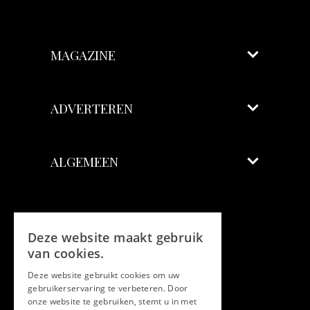
MAGAZINE
ADVERTEREN
ALGEMEEN
Volg ons
Deze website maakt gebruik
Facebook
van cookies.
Deze website gebruikt cookies om uw
Twitter
gebruikerservaring te verbeteren. Door
onze website te gebruiken, stemt u in met