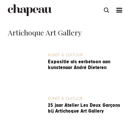
Artichoque Art Gallery
KUNST & CULTUUR
Expositie als eerbetoon aan
kunstenaar André Dieteren
KUNST & CULTUUR
25 jaar Atelier Les Deux Garçons
bij Artichoque Art Gallery