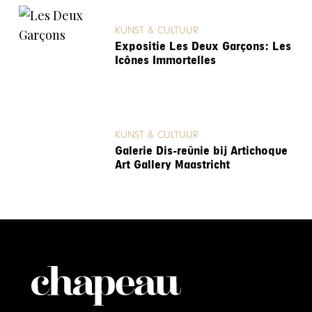
KUNST & CULTUUR
Expositie Les Deux Garçons: Les
Icônes Immortelles
KUNST & CULTUUR
Galerie Dis-reünie bij Artichoque
Art Gallery Maastricht