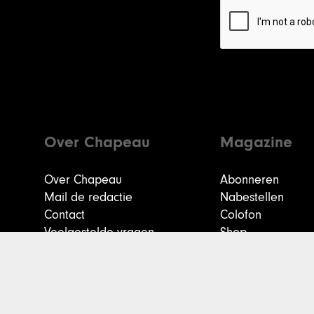
Over Chapeau
Magazine
Over Chapeau
Abonneren
Mail de redactie
Nabestellen
Contact
Colofon
Veelgestelde vragen
Shop
Vacatures & stages