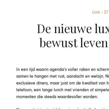
Link
-
27
De nieuwe lux
bewust leven
In een tijd waarin agenda’s voller raken en scherm
samen te hangen met rust, aandacht en welzijn. Nie
exclusieve diners, maar juist om de kwaliteit van
telefoon, een lange lunch met vrienden of simpelw
momenten die steeds waardevoller worden.