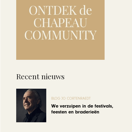
Recent nieuws
BLOG JO CORTENRAEDT
We verzuipen in de festivals,
feesten en braderieën