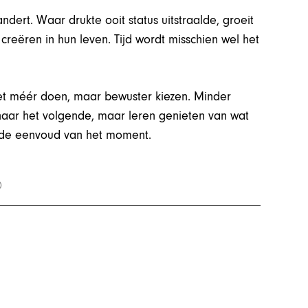
ert. Waar drukte ooit status uitstraalde, groeit
reëren in hun leven. Tijd wordt misschien wel het
iet méér doen, maar bewuster kiezen. Minder
naar het volgende, maar leren genieten van wat
in de eenvoud van het moment.