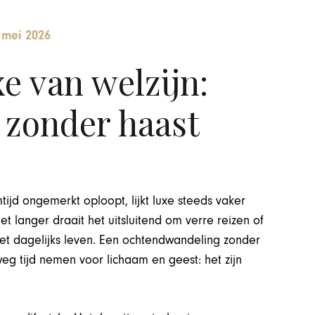
 mei 2026
e van welzijn:
 zonder haast
tijd ongemerkt oploopt, lijkt luxe steeds vaker
t langer draait het uitsluitend om verre reizen of
 het dagelijks leven. Een ochtendwandeling zonder
eg tijd nemen voor lichaam en geest: het zijn