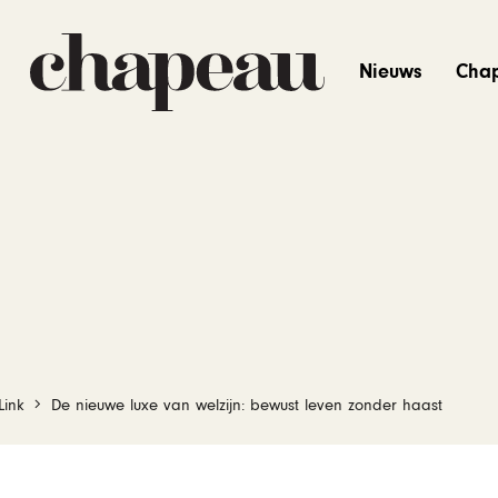
Nieuws
Cha
Link
De nieuwe luxe van welzijn: bewust leven zonder haast