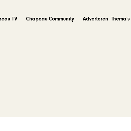
peau TV
Chapeau Community
Adverteren
Thema’s