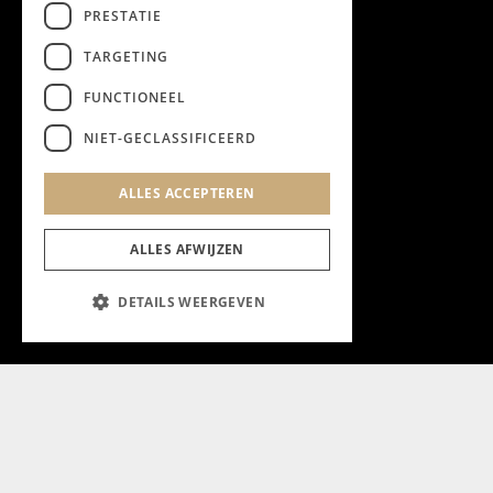
PRESTATIE
TARGETING
FUNCTIONEEL
NIET-GECLASSIFICEERD
ALLES ACCEPTEREN
ALLES AFWIJZEN
DETAILS WEERGEVEN