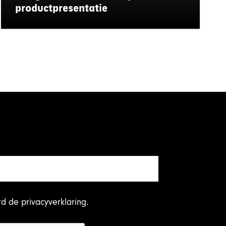
productpresentatie
rd
de privacyverklaring
.