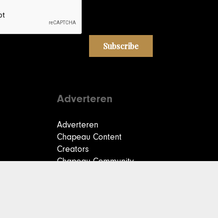
Adverteren
Adverteren
Chapeau Content
Creators
Chapeau Community