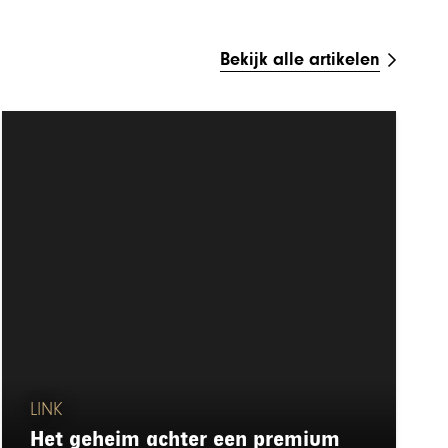
Bekijk alle artikelen
LINK
Het geheim achter een premium