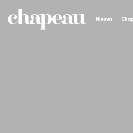
Nieuws
Chap