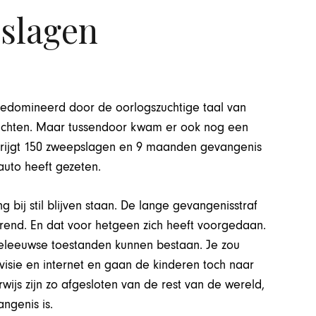
slagen
gedomineerd door de oorlogszuchtige taal van
 wachten. Maar tussendoor kwam er ook nog een
 krijgt 150 zweepslagen en 9 maanden gevangenis
auto heeft gezeten.
 bij stil blijven staan. De lange gevangenisstraf
terend. En dat voor hetgeen zich heeft voorgedaan.
leeuwse toestanden kunnen bestaan. Je zou
visie en internet en gaan de kinderen toch naar
wijs zijn zo afgesloten van de rest van de wereld,
ngenis is.