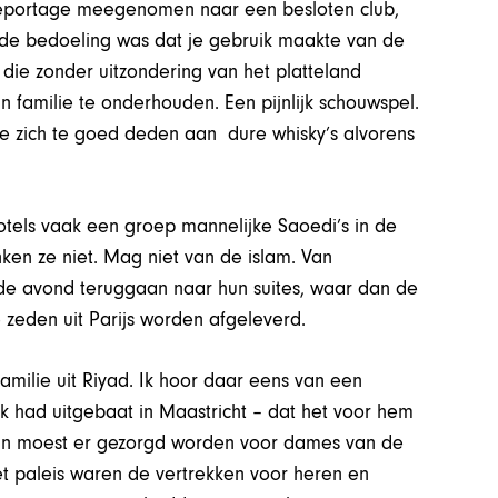
n reportage meegenomen naar een besloten club,
k de bedoeling was dat je gebruik maakte van de
die zonder uitzondering van het platteland
familie te onderhouden. Een pijnlijk schouwspel.
e zich te goed deden aan dure whisky’s alvorens
 hotels vaak een groep mannelijke Saoedi’s in de
nken ze niet. Mag niet van de islam. Van
p de avond teruggaan naar hun suites, waar dan de
 zeden uit Parijs worden afgeleverd.
familie uit Riyad. Ik hoor daar eens van een
k had uitgebaat in Maastricht – dat het voor hem
 Dan moest er gezorgd worden voor dames van de
 het paleis waren de vertrekken voor heren en