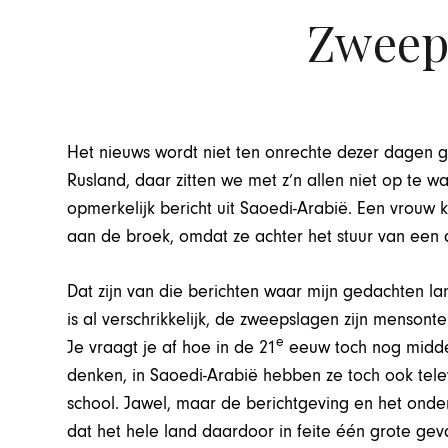
Zweep
Het nieuws wordt niet ten onrechte dezer dagen 
Rusland, daar zitten we met z’n allen niet op te
opmerkelijk bericht uit Saoedi-Arabië. Een vrouw
aan de broek, omdat ze achter het stuur van een 
Dat zijn van die berichten waar mijn gedachten lang
is al verschrikkelijk, de zweepslagen zijn menson
e
Je vraagt je af hoe in de 21
eeuw toch nog midde
denken, in Saoedi-Arabië hebben ze toch ook tele
school. Jawel, maar de berichtgeving en het onder
dat het hele land daardoor in feite één grote geva