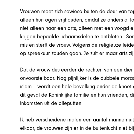
Vrouwen moet zich sowieso buiten de deur van to
alleen hun ogen vrijhouden, omdat ze anders al 
niet alleen naar een arts, alleen met een voogd e
krijgen bepaalde lichaamsdelen te ontbloten. Soms
mis en sterft de vrouw. Volgens de religieuze leid
op spreekuur zouden gaan. Je zult er maar arts zij
Dat de vrouw dus eerder de rechten van een dier 
onvoorstelbaar. Nog pijnlijker is de dubbele mora
islam – wordt een hele bevolking onder de knoet
dit geval de Koninklijke familie en hun vrienden,
inkomsten uit de olieputten.
Ik heb verscheidene malen een aantal mannen ui
elkaar, de vrouwen zijn er in de buitenlucht niet 