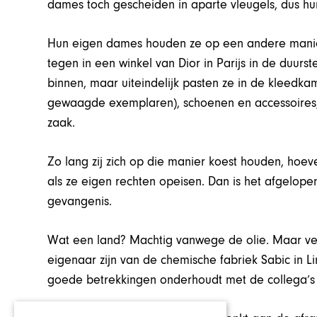
dames toch gescheiden in aparte vleugels, dus h
Hun eigen dames houden ze op een andere manier
tegen in een winkel van Dior in Parijs in de duu
binnen, maar uiteindelijk pasten ze in de kleedka
gewaagde exemplaren), schoenen en accessoires, 
zaak.
Zo lang zij zich op die manier koest houden, ho
als ze eigen rechten opeisen. Dan is het afgelope
gevangenis.
Wat een land? Machtig vanwege de olie. Maar ve
eigenaar zijn van de chemische fabriek Sabic in Li
goede betrekkingen onderhoudt met de collega’s 