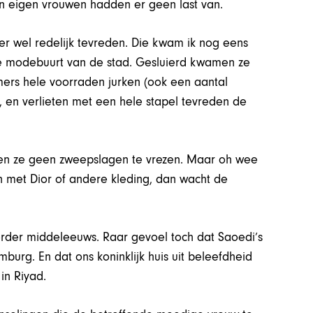
un eigen vrouwen hadden er geen last van.
 wel redelijk tevreden. Die kwam ik nog eens
rste modebuurt van de stad. Gesluierd kwamen ze
mers hele voorraden jurken (ook een aantal
en verlieten met een hele stapel tevreden de
even ze geen zweepslagen te vrezen. Maar oh wee
n met Dior of andere kleding, dan wacht de
rder middeleeuws. Raar gevoel toch dat Saoedi’s
mburg. En dat ons koninklijk huis uit beleefdheid
in Riyad.