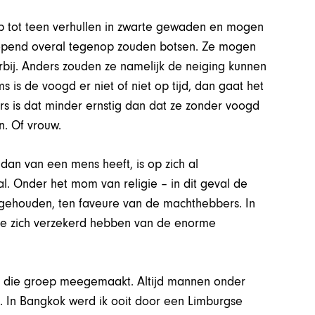
p tot teen verhullen in zwarte gewaden en mogen
lopend overal tegenop zouden botsen. Ze mogen
rbij. Anders zouden ze namelijk de neiging kunnen
 is de voogd er niet of niet op tijd, dan gaat het
ers is dat minder ernstig dan dat ze zonder voogd
n. Of vrouw.
dan van een mens heeft, is op zich al
al. Onder het mom van religie – in dit geval de
 gehouden, ten faveure van de machthebbers. In
 die zich verzekerd hebben van de enorme
t die groep meegemaakt. Altijd mannen onder
bij. In Bangkok werd ik ooit door een Limburgse