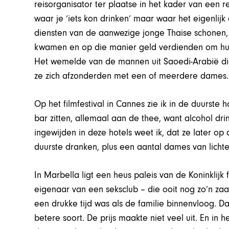
reisorganisator ter plaatse in het kader van ee
waar je ‘iets kon drinken’ maar waar het eigenlij
diensten van de aanwezige jonge Thaise schonen, 
kwamen en op die manier geld verdienden om hun 
Het wemelde van de mannen uit Saoedi-Arabië di
ze zich afzonderden met een of meerdere dames.
Op het filmfestival in Cannes zie ik in de duurste
bar zitten, allemaal aan de thee, want alcohol dri
ingewijden in deze hotels weet ik, dat ze later o
duurste dranken, plus een aantal dames van lichte
In Marbella ligt een heus paleis van de Koninklijk 
eigenaar van een seksclub – die ooit nog zo’n zaa
een drukke tijd was als de familie binnenvloog.
betere soort. De prijs maakte niet veel uit. En in