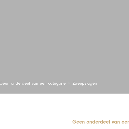
Geen onderdeel van een categorie
Zweepslagen
Geen onderdeel van een