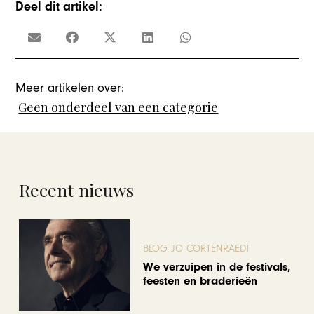
Deel dit artikel:
Meer artikelen over:
Geen onderdeel van een categorie
Recent nieuws
BLOG JO CORTENRAEDT
We verzuipen in de festivals,
feesten en braderieën