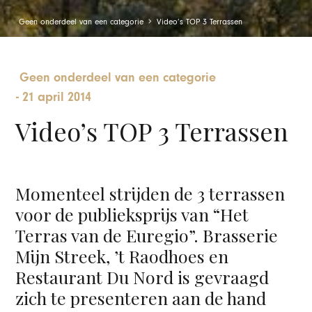
Geen onderdeel van een categorie
Video’s TOP 3 Terrassen
Geen onderdeel van een categorie
-
21 april 2014
Video’s TOP 3 Terrassen
Momenteel strijden de 3 terrassen
voor de publieksprijs van “Het
Terras van de Euregio”. Brasserie
Mijn Streek, ’t Raodhoes en
Restaurant Du Nord is gevraagd
zich te presenteren aan de hand