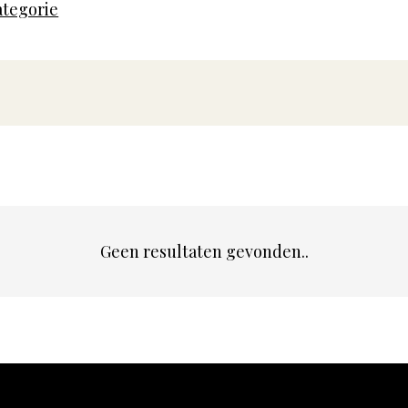
ategorie
Geen resultaten gevonden..