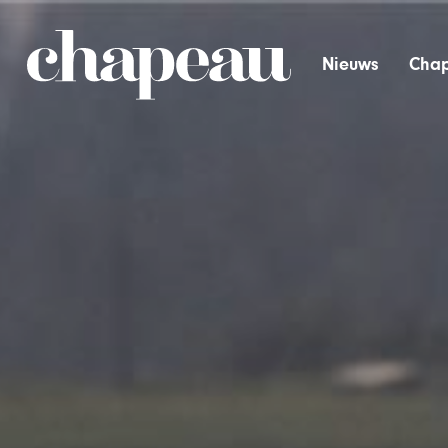
Nieuws
Chap