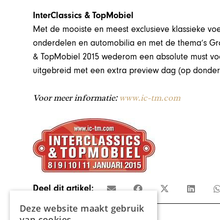
InterClassics & TopMobiel
Met de mooiste en meest exclusieve klassieke voe
onderdelen en automobilia en met de thema’s Grand
& TopMobiel 2015 wederom een absolute must voor
uitgebreid met een extra preview dag (op donderd
Voor meer informatie:
www.ic-tm.com
Deel dit artikel:
Deze website maakt gebruik
van cookies.