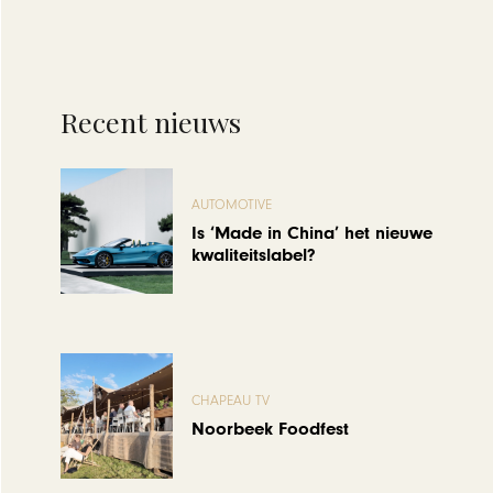
Recent nieuws
AUTOMOTIVE
Is ‘Made in China’ het nieuwe
kwaliteitslabel?
CHAPEAU TV
Noorbeek Foodfest