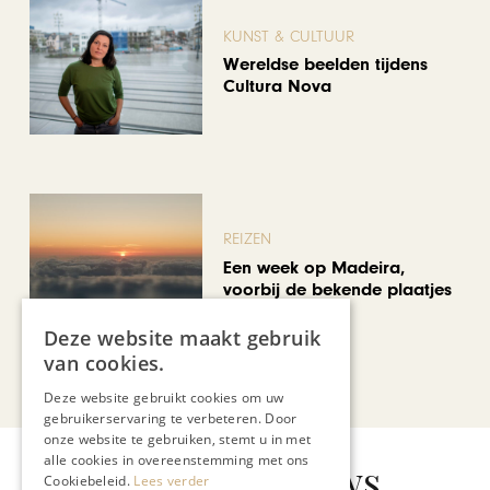
KUNST & CULTUUR
Wereldse beelden tijdens
Cultura Nova
REIZEN
Een week op Madeira,
voorbij de bekende plaatjes
Deze website maakt gebruik
van cookies.
Bekijk alle artikelen
Deze website gebruikt cookies om uw
gebruikerservaring te verbeteren. Door
onze website te gebruiken, stemt u in met
alle cookies in overeenstemming met ons
Gerelateerd nieuws
Cookiebeleid.
Lees verder