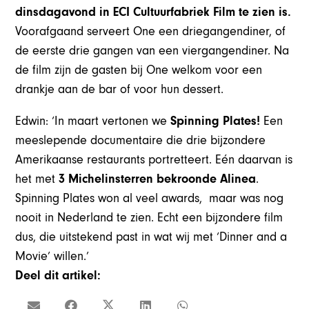
dinsdagavond in ECI Cultuurfabriek Film te zien is.
Voorafgaand serveert One een driegangendiner, of
de eerste drie gangen van een viergangendiner. Na
de film zijn de gasten bij One welkom voor een
drankje aan de bar of voor hun dessert.
Edwin: ‘In maart vertonen we
Spinning Plates!
Een
meeslepende documentaire die drie bijzondere
Amerikaanse restaurants portretteert. Eén daarvan is
het met
3 Michelinsterren bekroonde Alinea
.
Spinning Plates won al veel awards, maar was nog
nooit in Nederland te zien. Echt een bijzondere film
dus, die uitstekend past in wat wij met ‘Dinner and a
Movie’ willen.’
Deel dit artikel: