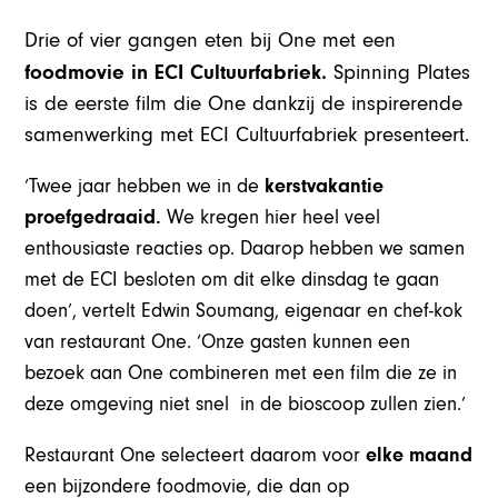
Drie of vier gangen eten bij One met een
foodmovie in ECI Cultuurfabriek.
Spinning Plates
is de eerste film die One dankzij de inspirerende
samenwerking met ECI Cultuurfabriek presenteert.
‘Twee jaar hebben we in de
kerstvakantie
proefgedraaid.
We kregen hier heel veel
enthousiaste reacties op. Daarop hebben we samen
met de ECI besloten om dit elke dinsdag te gaan
doen’, vertelt Edwin Soumang, eigenaar en chef-kok
van restaurant One. ‘Onze gasten kunnen een
bezoek aan One combineren met een film die ze in
deze omgeving niet snel in de bioscoop zullen zien.’
Restaurant One selecteert daarom voor
elke maand
een bijzondere foodmovie, die dan op