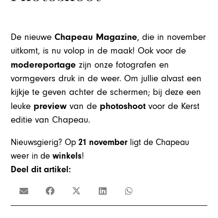
Chapeau Magazine
De nieuwe
, die in november
uitkomt, is nu volop in de maak! Ook voor de
modereportage
zijn onze fotografen en
vormgevers druk in de weer. Om jullie alvast een
kijkje te geven achter de schermen; bij deze een
preview
ph
otoshoot
leuke
van de
voor de Kerst
editie van Chapeau.
Nieuwsgierig? Op
21 november
ligt de Chapeau
weer in de
winkels
!
Deel dit artikel: