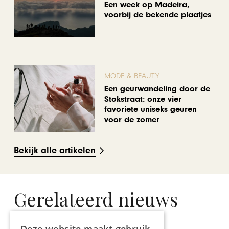
Een week op Madeira,
voorbij de bekende plaatjes
MODE & BEAUTY
Een geurwandeling door de
Stokstraat: onze vier
favoriete uniseks geuren
voor de zomer
Bekijk alle artikelen
Gerelateerd nieuws