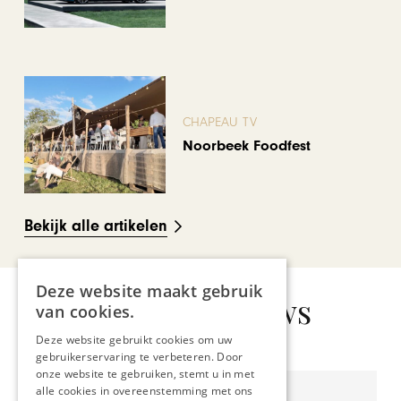
CHAPEAU TV
Noorbeek Foodfest
Bekijk alle artikelen
Deze website maakt gebruik
Gerelateerd nieuws
van cookies.
Deze website gebruikt cookies om uw
gebruikerservaring te verbeteren. Door
onze website te gebruiken, stemt u in met
alle cookies in overeenstemming met ons