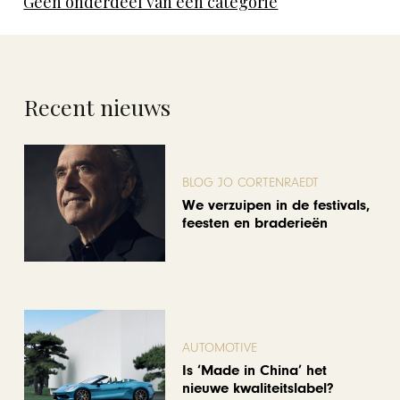
Geen onderdeel van een categorie
Recent nieuws
BLOG JO CORTENRAEDT
We verzuipen in de festivals,
feesten en braderieën
AUTOMOTIVE
Is ‘Made in China’ het
nieuwe kwaliteitslabel?