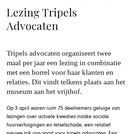
Lezing Tripels
Advocaten
Tripels advocaten organiseert twee
maal per jaar een lezing in combinatie
met een borrel voor haar klanten en
relaties. Dit vindt telkens plaats aan het
museum aan het vrijthof.
Op 3 april waren ruim
75 deelnemers
getuige van
lezingen over actuele kwesties inzake sociale
huurverhogingen en letselschade, een relatief
nieuwe tak van sport voor tripels advocaten. Een