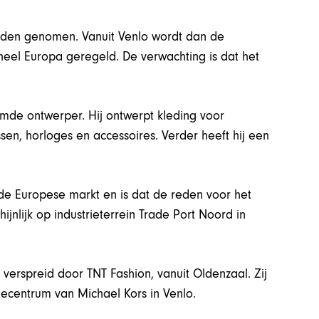
orden genomen. Vanuit Venlo wordt dan de
 heel Europa geregeld. De verwachting is dat het
de ontwerper. Hij ontwerpt kleding voor
n, horloges en accessoires. Verder heeft hij een
 de Europese markt en is dat de reden voor het
jnlijk op industrieterrein Trade Port Noord in
verspreid door TNT Fashion, vanuit Oldenzaal. Zij
tiecentrum van Michael Kors in Venlo.