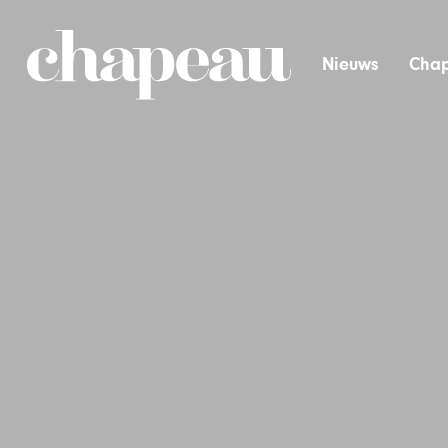
Nieuws
Chap