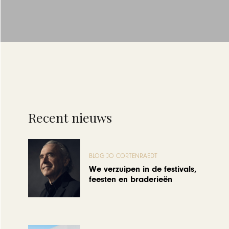
Recent nieuws
BLOG JO CORTENRAEDT
We verzuipen in de festivals,
feesten en braderieën