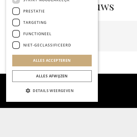
Gerelateerd nieuws
PRESTATIE
TARGETING
FUNCTIONEEL
NIET-GECLASSIFICEERD
ALLES ACCEPTEREN
ALLES AFWIJZEN
DETAILS WEERGEVEN