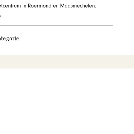
tletcentrum in Roermond en Maasmechelen.
ategorie