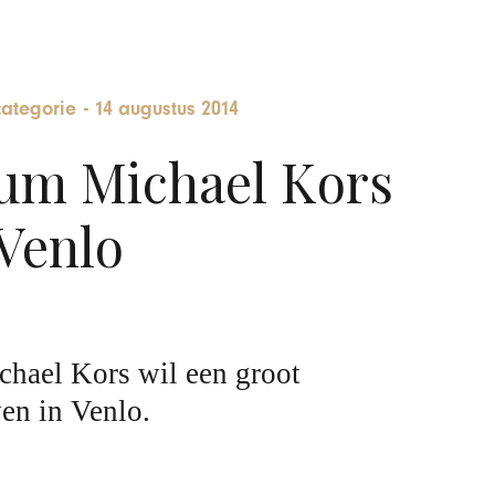
ategorie
-
14 augustus 2014
rum Michael Kors
Venlo
hael Kors wil een groot
en in Venlo.