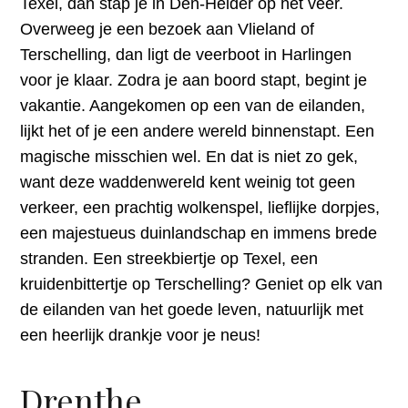
Texel, dan stap je in Den-Helder op het veer.
Overweeg je een bezoek aan Vlieland of
Terschelling, dan ligt de veerboot in Harlingen
voor je klaar. Zodra je aan boord stapt, begint je
vakantie. Aangekomen op een van de eilanden,
lijkt het of je een andere wereld binnenstapt. Een
magische misschien wel. En dat is niet zo gek,
want deze waddenwereld kent weinig tot geen
verkeer, een prachtig wolkenspel, lieflijke dorpjes,
een majestueus duinlandschap en immens brede
stranden. Een streekbiertje op Texel, een
kruidenbittertje op Terschelling? Geniet op elk van
de eilanden van het goede leven, natuurlijk met
een heerlijk drankje voor je neus!
Drenthe