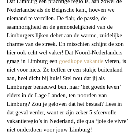
Dat Limburg een prachtige regio is, aan zowel de
Nederlandse als de Belgische kant, hoeven we
niemand te vertellen. De flair, de passie, de
saamhorigheid en de gemoedelijkheid van de
Limburgers lijken debet aan de warme, zuidelijke
charme van de streek. En misschien schijnt de zon
hier ook echt wel vaker! Dat Noord-Nederlanders
graag in Limburg een
goedkope vakantie
vieren, is
niet voor niets. Ze treffen er een stukje buitenland
aan, heel dicht bij huis! Stel nou dat jij als
Limburger benieuwd bent naar ‘het goede leven’
elders in de Lage Landen, ten noorden van
Limburg? Zou je geloven dat het bestaat? Lees in
dat geval verder, want er zijn zeker 5 sfeervolle
vakantieregio’s in Nederland, die qua ‘joie de vivre’
niet onderdoen voor jouw Limburg!