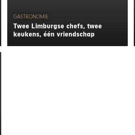
GASTRONOMIE
Twee Limburgse chefs, twee
keukens, één vriendschap