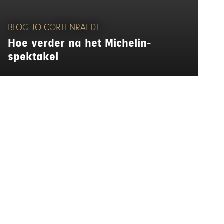
BLOG JO CORTENRAEDT
Hoe verder na het Michelin-
spektakel