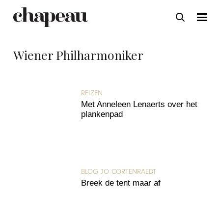
Wiener Philharmoniker
REIZEN
Met Anneleen Lenaerts over het
plankenpad
BLOG JO CORTENRAEDT
Breek de tent maar af