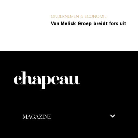
ONDERNEMEN & ECONOMIE
Van Melick Groep breidt fors uit
MAGAZINE