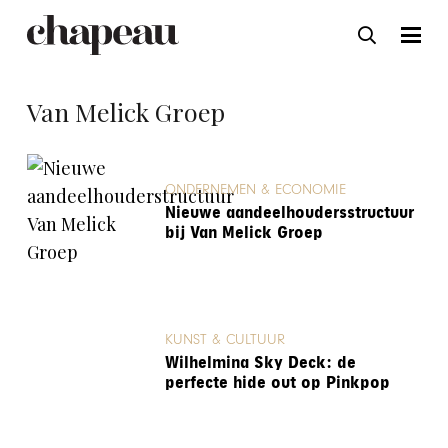
Van Melick Groep
ONDERNEMEN & ECONOMIE
Nieuwe aandeelhoudersstructuur
bij Van Melick Groep
KUNST & CULTUUR
Wilhelmina Sky Deck: de
perfecte hide out op Pinkpop