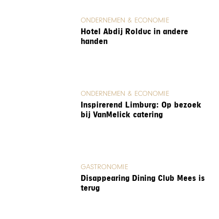
ONDERNEMEN & ECONOMIE
Hotel Abdij Rolduc in andere
handen
ONDERNEMEN & ECONOMIE
Inspirerend Limburg: Op bezoek
bij VanMelick catering
GASTRONOMIE
Disappearing Dining Club Mees is
terug