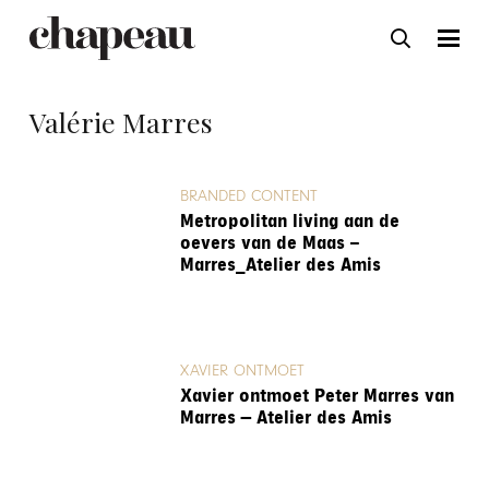
Valérie Marres
BRANDED CONTENT
Metropolitan living aan de
oevers van de Maas –
Marres_Atelier des Amis
XAVIER ONTMOET
Xavier ontmoet Peter Marres van
Marres — Atelier des Amis