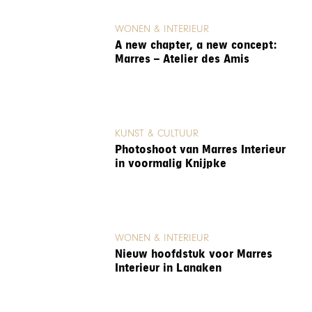
WONEN & INTERIEUR
A new chapter, a new concept:
Marres – Atelier des Amis
KUNST & CULTUUR
Photoshoot van Marres Interieur
in voormalig Knijpke
WONEN & INTERIEUR
Nieuw hoofdstuk voor Marres
Interieur in Lanaken