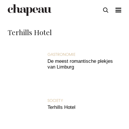
Terhills Hotel
GASTRONOMIE
De meest romantische plekjes
van Limburg
SOCIETY
Terhills Hotel