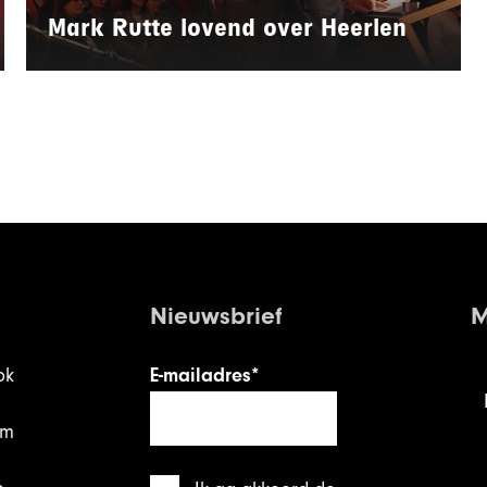
Mark Rutte lovend over Heerlen
Nieuwsbrief
M
ok
E-mailadres*
am