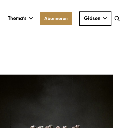
Thema’s
Gidsen
Abonneren