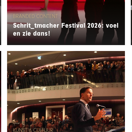
BRANDED CONTENT
Schrit_tmacher Festival 2026: voel
en zie dans!
KUNST & CULTUUR