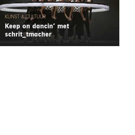
KUNST & CULTUUR
Keep on dancin’ met
schrit_tmacher