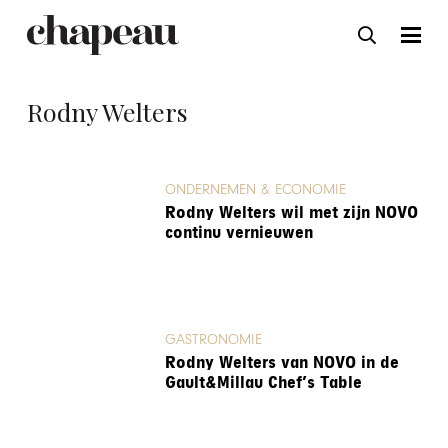
Rodny Welters
ONDERNEMEN & ECONOMIE
Rodny Welters wil met zijn NOVO
continu vernieuwen
GASTRONOMIE
Rodny Welters van NOVO in de
Gault&Millau Chef’s Table