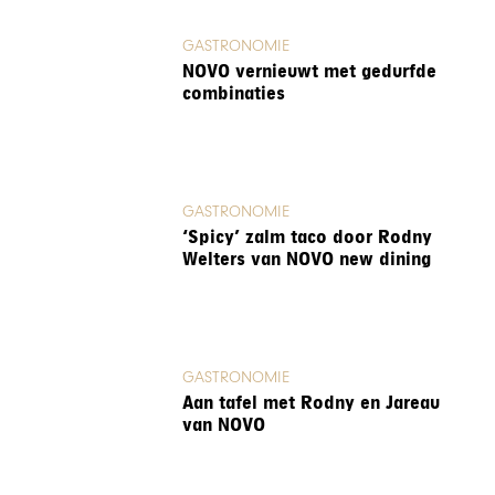
GASTRONOMIE
NOVO vernieuwt met gedurfde
combinaties
GASTRONOMIE
‘Spicy’ zalm taco door Rodny
Welters van NOVO new dining
GASTRONOMIE
Aan tafel met Rodny en Jareau
van NOVO