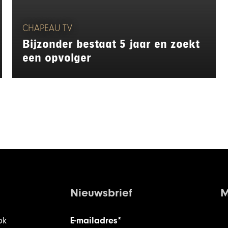
CHAPEAU TV
Bijzonder bestaat 5 jaar en zoekt
een opvolger
Nieuwsbrief
M
ok
E-mailadres*