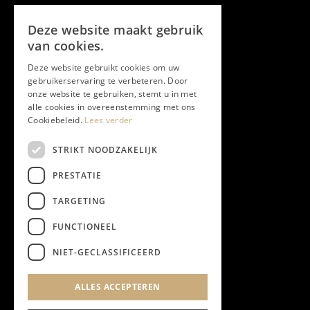
Volg ons
Deze website maakt gebruik
Facebook
van cookies.
Deze website gebruikt cookies om uw
Twitter
gebruikerservaring te verbeteren. Door
onze website te gebruiken, stemt u in met
Instagram
alle cookies in overeenstemming met ons
Cookiebeleid.
Lees verder
LinkedIn
STRIKT NOODZAKELIJK
PRESTATIE
YouTube
TARGETING
FUNCTIONEEL
NIEUWSBRIEF
NIET-GECLASSIFICEERD
Algemene Voorwaarden
ALLES ACCEPTEREN
Privacyverklaring