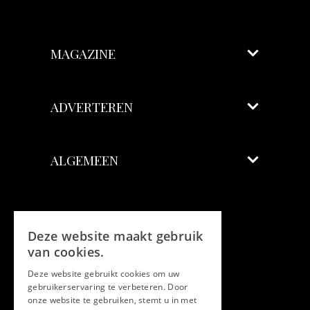
MAGAZINE
ADVERTEREN
ALGEMEEN
Volg ons
Deze website maakt gebruik
Facebook
van cookies.
Deze website gebruikt cookies om uw
Twitter
gebruikerservaring te verbeteren. Door
onze website te gebruiken, stemt u in met