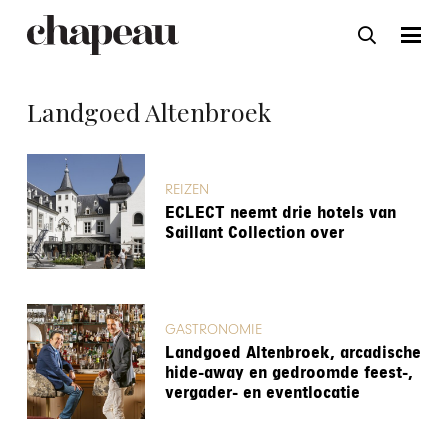
Landgoed Altenbroek
REIZEN
ECLECT neemt drie hotels van
Saillant Collection over
GASTRONOMIE
Landgoed Altenbroek, arcadische
hide-away en gedroomde feest-,
vergader- en eventlocatie