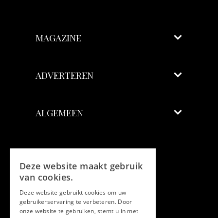
MAGAZINE
ADVERTEREN
ALGEMEEN
Volg ons
Deze website maakt gebruik
Facebook
van cookies.
Deze website gebruikt cookies om uw
Twitter
gebruikerservaring te verbeteren. Door
onze website te gebruiken, stemt u in met