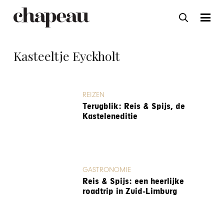
Kasteeltje Eyckholt
REIZEN
Terugblik: Reis & Spijs, de
Kasteleneditie
GASTRONOMIE
Reis & Spijs: een heerlijke
roadtrip in Zuid-Limburg