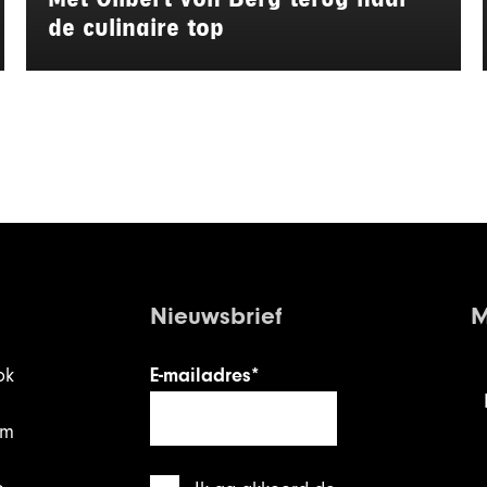
de culinaire top
Nieuwsbrief
M
ok
E-mailadres*
am