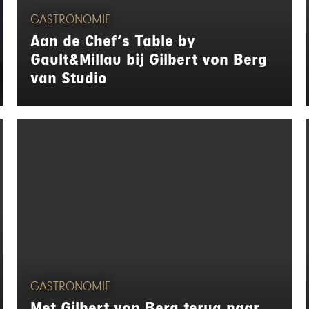
GASTRONOMIE
Aan de Chef’s Table by
Gault&Millau bij Gilbert von Berg
van Studio
GASTRONOMIE
Met Gilbert von Berg terug naar