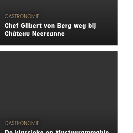
GASTRONOMIE
Chef Gilbert von Berg weg bij
Château Neercanne
GASTRONOMIE
De klassieke en #Instagrammable