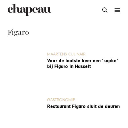
Figaro
MAARTENS CULINAIR
Voor de laatste keer een ‘sapke’
bij Figaro in Hasselt
GASTRONOMIE
Restaurant Figaro sluit de deuren