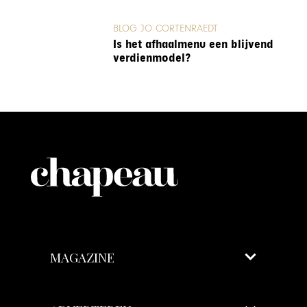
BLOG JO CORTENRAEDT
Is het afhaalmenu een blijvend
verdienmodel?
MAGAZINE