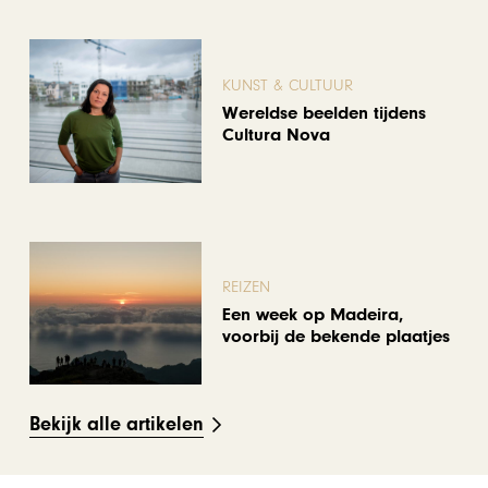
KUNST & CULTUUR
Wereldse beelden tijdens
Cultura Nova
REIZEN
Een week op Madeira,
voorbij de bekende plaatjes
Bekijk alle artikelen