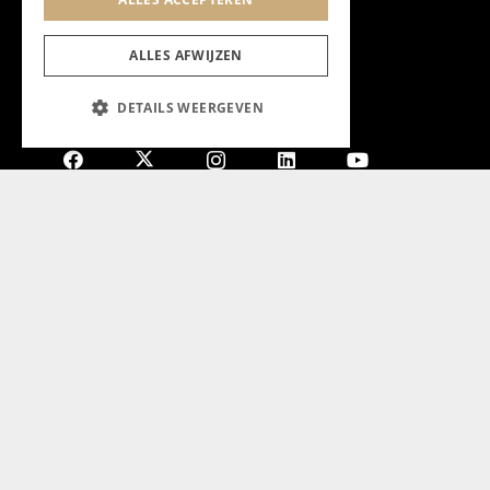
ALLES AFWIJZEN
DETAILS WEERGEVEN
Aanmelden nieuwsbrief
Magazine
Adverteren
Algemeen