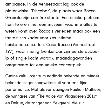
ambiance. In de Vennestraat lag ook de
platenwinkel ‘Discobar’, de plaats waar Rocco
Granata zijn carrière startte. Een unieke plek om
hem te eren met een museum waarin u alles te
weten komt over Rocco’s verleden maar ook een
fantastisch kader voor zes intieme
huiskamerconcerten. Casa Rocco (Vennestraat
197), waar menig Genkenaar zijn eerste dubbel-
lp of single kocht wordt 6 maandagavonden
omgetoverd tot een unieke concertplek.
C-mine cultuurcentrum nodigde bekende en minder
bekende singer-songwriters uit voor een fijne
performance. Met als verrassingen Paulien Mathues,
de winnares van “The Voice van Vlaanderen 2013”
en Delrue, de zanger van Yevgueni, die zijn