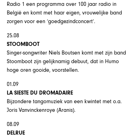
Radio 1 een programma over 100 jaar radio in
België en komt met haar eigen, vrouwelijke band
zorgen voor een ‘goedgezindconcert’.
25.08
STOOMBOOT
Singer-songwriter Niels Boutsen komt met zijn band
Stoomboot zijn gelijknamig debuut, dat in Humo
hoge oren gooide, voorstellen.
01.09
LA SIESTE DU DROMADAIRE
Bijzondere tangomuziek van een kwintet met o.a.
Joris Vanvinckenroye (Aranis).
08.09
DELRUE