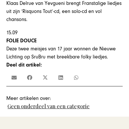
Klaas Delrue van Yevgueni brengt Franstalige liedjes
uit zijn ‘Risquons Tout’-cd, een solo-cd en vol
chansons.
15.09
FOLIE DOUCE
Deze twee meisjes van 17 jaar wonnen de Nieuwe
Lichting op SruBru met breekbare folky liedjes.
Deel dit artikel:
Meer artikelen over:
Geen onderdeel van een categorie