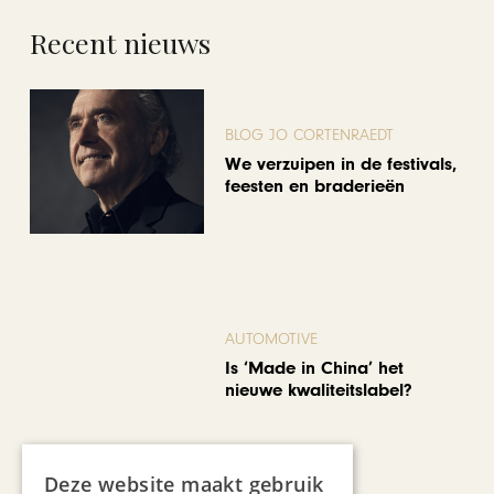
Recent nieuws
BLOG JO CORTENRAEDT
We verzuipen in de festivals,
feesten en braderieën
AUTOMOTIVE
Is ‘Made in China’ het
nieuwe kwaliteitslabel?
Deze website maakt gebruik