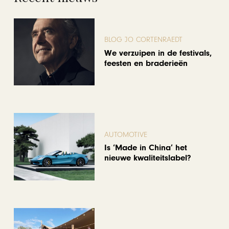
BLOG JO CORTENRAEDT
We verzuipen in de festivals,
feesten en braderieën
AUTOMOTIVE
Is ‘Made in China’ het
nieuwe kwaliteitslabel?