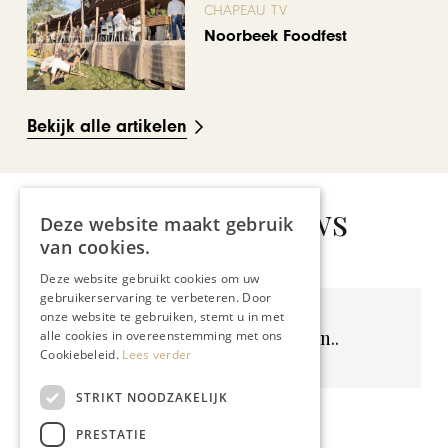
CHAPEAU TV
Noorbeek Foodfest
Bekijk alle artikelen
Gerelateerd nieuws
Deze website maakt gebruik
van cookies.
Deze website gebruikt cookies om uw
gebruikerservaring te verbeteren. Door
onze website te gebruiken, stemt u in met
Geen resultaten gevonden..
alle cookies in overeenstemming met ons
Cookiebeleid.
Lees verder
STRIKT NOODZAKELIJK
PRESTATIE