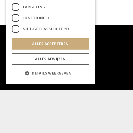
TARGETING
FUNCTIONEEL
NIET-GECLASSIFICEERD
ALLES ACCEPTEREN
ALLES AFWIJZEN
DETAILS WEERGEVEN
Aanmelden nieuwsbrief