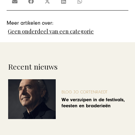
Meer artikelen over:
Geen onderdeel van een categorie
Recent nieuws
BLOG JO CORTENRAEDT
We verzuipen in de festivals,
feesten en braderieën