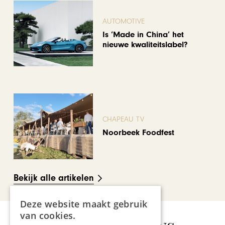
AUTOMOTIVE
Is ‘Made in China’ het
nieuwe kwaliteitslabel?
CHAPEAU TV
Noorbeek Foodfest
Bekijk alle artikelen
Deze website maakt gebruik
van cookies.