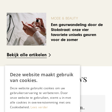
MODE & BEAUTY
Een geurwandeling door de
Stokstraat: onze vier
favoriete uniseks geuren
voor de zomer
Bekijk alle artikelen
Deze website maakt gebruik
Gerelateerd nieuws
van cookies.
Deze website gebruikt cookies om uw
gebruikerservaring te verbeteren. Door
onze website te gebruiken, stemt u in met
alle cookies in overeenstemming met ons
Geen resultaten gevonden..
Cookiebeleid.
Lees verder