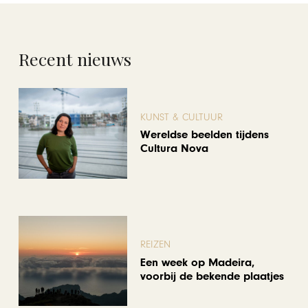
Recent nieuws
KUNST & CULTUUR
Wereldse beelden tijdens
Cultura Nova
REIZEN
Een week op Madeira,
voorbij de bekende plaatjes