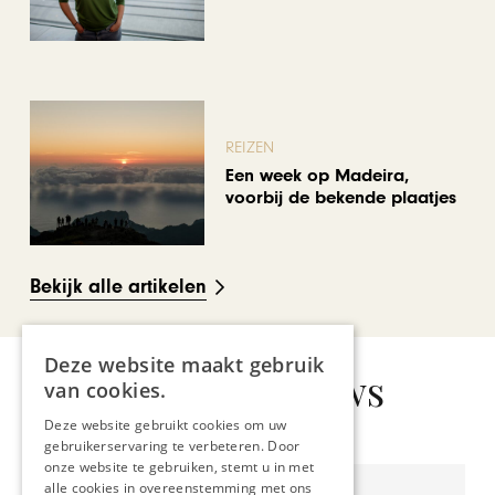
REIZEN
Een week op Madeira,
voorbij de bekende plaatjes
Bekijk alle artikelen
Deze website maakt gebruik
Gerelateerd nieuws
van cookies.
Deze website gebruikt cookies om uw
gebruikerservaring te verbeteren. Door
onze website te gebruiken, stemt u in met
alle cookies in overeenstemming met ons