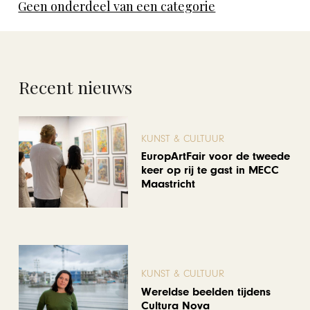
Geen onderdeel van een categorie
Recent nieuws
KUNST & CULTUUR
EuropArtFair voor de tweede
keer op rij te gast in MECC
Maastricht
KUNST & CULTUUR
Wereldse beelden tijdens
Cultura Nova