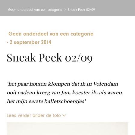
Geen onderdeel van een categorie
Sneak Peek 02/09
Geen onderdeel van een categorie
-
2 september 2014
Sneak Peek 02/09
‘het paar houten klompen dat ik in Volendam
ooit cadeau kreeg van Jan, koester ik, als waren
het mijn eerste balletschoentjes’
Lees verder onder de foto