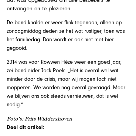
dat was opgebouwd om alle bezoekers te
ontvangen en te plezieren.
De band knalde er weer flink tegenaan, alleen op
zondagmiddag deden ze het wat rustiger, toen was
het familiedag. Dan wordt er ook niet met bier
gegooid.
2014 was voor Rowwen Hèze weer een goed jaar,
zei bandleider Jack Poels. „Het is overal wel wat
minder door de crisis, maar wij mogen toch niet
mopperen. We worden nog overal gevraagd. Maar
we blijven ons ook steeds vernieuwen, dat is wel
nodig.”
Foto’s: Frits Widdershoven
Deel dit artikel: