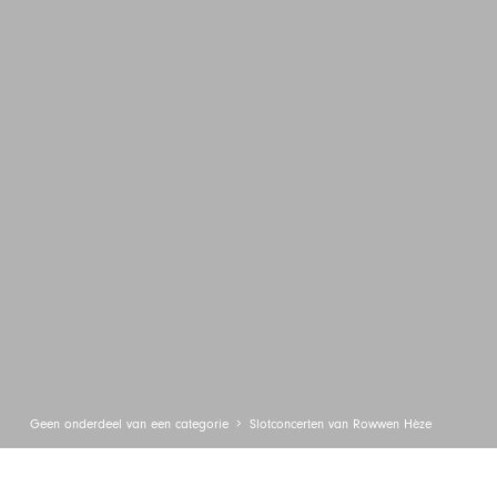
Geen onderdeel van een categorie
Slotconcerten van Rowwen Hèze