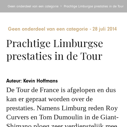
Geen onderdeel van een categorie
Prachtige Limburgse prestaties in de Tour
Geen onderdeel van een categorie
-
28 juli 2014
Prachtige Limburgse
prestaties in de Tour
Auteur: Kevin Hoffmans
De Tour de France is afgelopen en dus
kan er gepraat worden over de
prestaties. Namens Limburg reden Roy
Curvers en Tom Dumoulin in de Giant-
Shimano ploeg zeer verdienstelijk mee