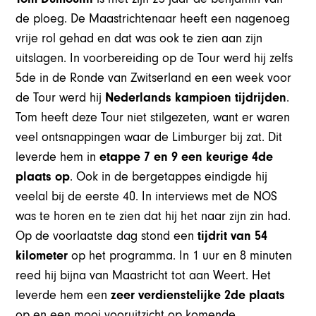
de ploeg. De Maastrichtenaar heeft een nagenoeg
vrije rol gehad en dat was ook te zien aan zijn
uitslagen. In voorbereiding op de Tour werd hij zelfs
5de in de Ronde van Zwitserland en een week voor
de Tour werd hij
Nederlands kampioen tijdrijden
.
Tom heeft deze Tour niet stilgezeten, want er waren
veel ontsnappingen waar de Limburger bij zat. Dit
leverde hem in
etappe 7 en 9 een keurige 4de
plaats op
. Ook in de bergetappes eindigde hij
veelal bij de eerste 40. In interviews met de NOS
was te horen en te zien dat hij het naar zijn zin had.
Op de voorlaatste dag stond een
tijdrit van 54
kilometer
op het programma. In 1 uur en 8 minuten
reed hij bijna van Maastricht tot aan Weert. Het
leverde hem een
zeer verdienstelijke 2de plaats
op en een mooi vooruitzicht op komende