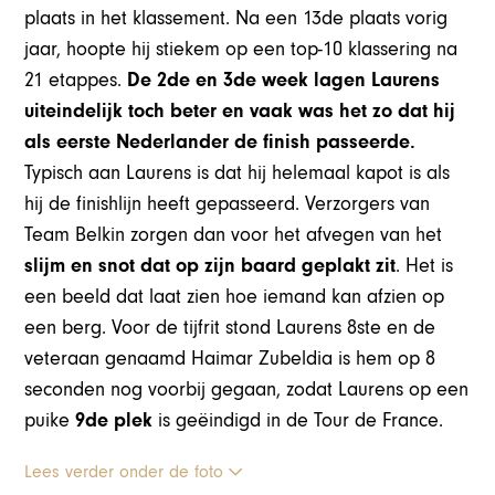
plaats in het klassement. Na een 13de plaats vorig
jaar, hoopte hij stiekem op een top-10 klassering na
21 etappes.
De 2de en 3de week lagen Laurens
uiteindelijk toch beter en vaak was het zo dat hij
als eerste Nederlander de finish passeerde.
Typisch aan Laurens is dat hij helemaal kapot is als
hij de finishlijn heeft gepasseerd. Verzorgers van
Team Belkin zorgen dan voor het afvegen van het
slijm en snot dat op zijn baard geplakt zit
. Het is
een beeld dat laat zien hoe iemand kan afzien op
een berg. Voor de tijfrit stond Laurens 8ste en de
veteraan genaamd Haimar Zubeldia is hem op 8
seconden nog voorbij gegaan, zodat Laurens op een
puike
9de plek
is geëindigd in de Tour de France.
Lees verder onder de foto