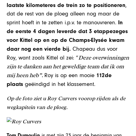
laatste kilometeres de trein zo te positioneren
,
dat de rest van de ploeg alleen nog maar de
In
sprint hoeft in te zetten i.p.v. te manouvreren.
de eerste 4 dagen leverde dat 3 etappezeges
voor Kittel op en op de Champs-Elysée kwam
daar nog een vierde bij.
Chapeau dus voor
Deze overwinningen
Roy, want zoals Kittel al zei: “
zijn te danken aan het geweldige team dat ik om
mij heen heb”.
112de
Roy is op een mooie
plaats
geëindigd in het klassement.
Op de foto ziet u Roy Curvers voorop rijden als de
wegkapitein van de ploeg.
Tom Dumoulin
is met zijn 23 jaar de benjamin van