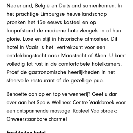
Nederland, België en Duitsland samenkomen. In
het prachtige Limburgse heuvellandschap
pronken het 15e eeuws kasteel en op
loopafstand de moderne hotelvleugels in al hun
glorie. Luxe en stijl in historische atmosfeer. Dit
hotel in Vaals is het vertrekpunt voor een
ontdekkingstocht naar Maastricht of Aken. U komt
volledig tot rust in de comfortabele hotelkamers.
Proef de gastronomische heerlijkheden in het
sfeervolle restaurant of de gezellige pub.
Behoefte aan op en top verwennerij? Geef u dan
over aan het Spa & Wellness Centre Vaalsbroek voor
een ontspannende massage. Kasteel Vaalsbroek:
Onweerstaanbare charme!
Faciliteiten hotel