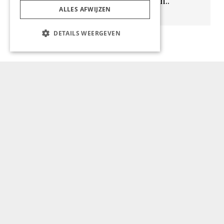
Geen resultaten gevonden..
ALLES AFWIJZEN
DETAILS WEERGEVEN