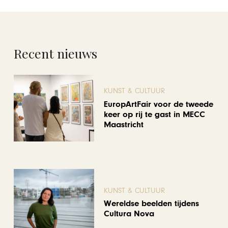
Recent nieuws
KUNST & CULTUUR
EuropArtFair voor de tweede
keer op rij te gast in MECC
Maastricht
KUNST & CULTUUR
Wereldse beelden tijdens
Cultura Nova