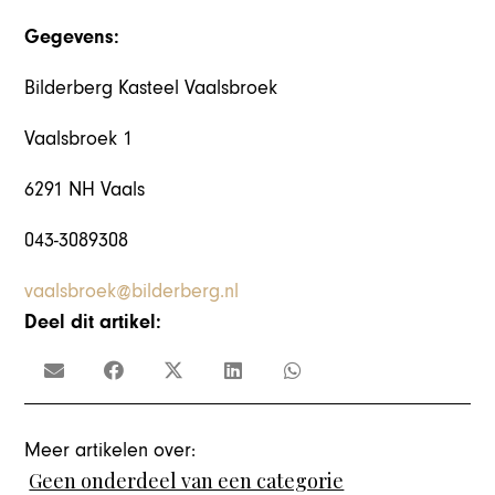
Gegevens:
Bilderberg Kasteel Vaalsbroek
Vaalsbroek 1
6291 NH Vaals
043-3089308
vaalsbroek@bilderberg.nl
Deel dit artikel:
Meer artikelen over:
Geen onderdeel van een categorie