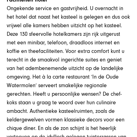
Ongekende service en gastvrijheid. U overnacht in
het hotel dat naast het kasteel is gelegen en dus ook
vrijwel alle kamers hebben uitzicht op het kasteel.
Deze 130 sfeervolle hotelkamers zijn rijk uitgerust
met een minibar, telefoon, draadloos internet en
koffie en theefaciliteiten. Voor extra comfort kunt u
terecht in de smaakvol ingerichte suites en geniet
van het adembenemende uitzicht op de landelijke
omgeving. Het à la carte restaurant ‘In de Oude
Watermolen’ serveert smakelijke regionale
gerechten. Heeft u persoonlijke wensen? De chef-
koks staan u graag te woord over hun culinaire
ambacht. Authentieke kasteelruimten, zoals de
keldergewelven vormen klassieke decors voor een
chique diner. En als de zon schijnt is het heerlijk
vertoeven op de idyllisch gelegen tuinterrassen van