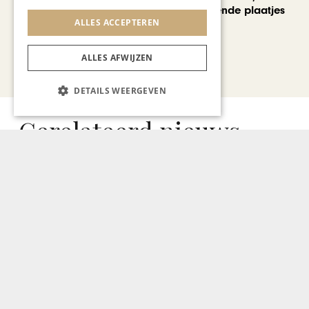
voorbij de bekende plaatjes
ALLES ACCEPTEREN
ALLES AFWIJZEN
Bekijk alle artikelen
DETAILS WEERGEVEN
Gerelateerd nieuws
Geen resultaten gevonden..