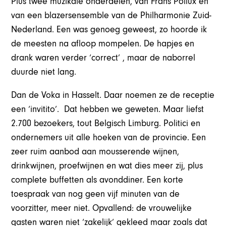
Plus twee muzikale onderdelen, van Frans Pollux en
van een blazersensemble van de Philharmonie Zuid-
Nederland. Een was genoeg geweest, zo hoorde ik
de meesten na afloop mompelen. De hapjes en
drank waren verder ‘correct’ , maar de naborrel
duurde niet lang.
Dan de Voka in Hasselt. Daar noemen ze de receptie
een ‘invitito’. Dat hebben we geweten. Maar liefst
2.700 bezoekers, tout Belgisch Limburg. Politici en
ondernemers uit alle hoeken van de provincie. Een
zeer ruim aanbod aan mousserende wijnen,
drinkwijnen, proefwijnen en wat dies meer zij, plus
complete buffetten als avonddiner. Een korte
toespraak van nog geen vijf minuten van de
voorzitter, meer niet. Opvallend: de vrouwelijke
gasten waren niet ‘zakelijk’ gekleed maar zoals dat