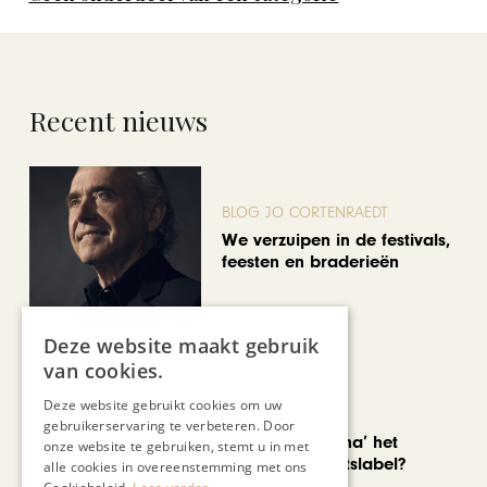
Recent nieuws
BLOG JO CORTENRAEDT
We verzuipen in de festivals,
feesten en braderieën
Deze website maakt gebruik
van cookies.
Deze website gebruikt cookies om uw
AUTOMOTIVE
gebruikerservaring te verbeteren. Door
Is ‘Made in China’ het
onze website te gebruiken, stemt u in met
nieuwe kwaliteitslabel?
alle cookies in overeenstemming met ons