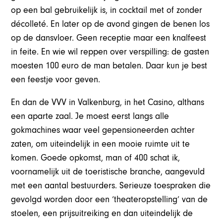
op een bal gebruikelijk is, in cocktail met of zonder
décolleté. En later op de avond gingen de benen los
op de dansvloer. Geen receptie maar een knalfeest
in feite. En wie wil reppen over verspilling: de gasten
moesten 100 euro de man betalen. Daar kun je best
een feestje voor geven.
En dan de VVV in Valkenburg, in het Casino, althans
een aparte zaal. Je moest eerst langs alle
gokmachines waar veel gepensioneerden achter
zaten, om uiteindelijk in een mooie ruimte uit te
komen. Goede opkomst, man of 400 schat ik,
voornamelijk uit de toeristische branche, aangevuld
met een aantal bestuurders. Serieuze toespraken die
gevolgd worden door een ‘theateropstelling’ van de
stoelen, een prijsuitreiking en dan uiteindelijk de