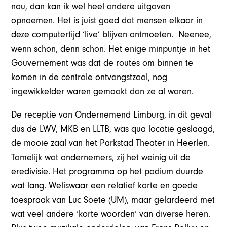
nou, dan kan ik wel heel andere uitgaven
opnoemen. Het is juist goed dat mensen elkaar in
deze computertijd ‘live’ blijven ontmoeten. Neenee,
wenn schon, denn schon. Het enige minpuntje in het
Gouvernement was dat de routes om binnen te
komen in de centrale ontvangstzaal, nog
ingewikkelder waren gemaakt dan ze al waren.
De receptie van Ondernemend Limburg, in dit geval
dus de LWV, MKB en LLTB, was qua locatie geslaagd,
de mooie zaal van het Parkstad Theater in Heerlen.
Tamelijk wat ondernemers, zij het weinig uit de
eredivisie. Het programma op het podium duurde
wat lang. Weliswaar een relatief korte en goede
toespraak van Luc Soete (UM), maar gelardeerd met
wat veel andere ‘korte woorden’ van diverse heren.