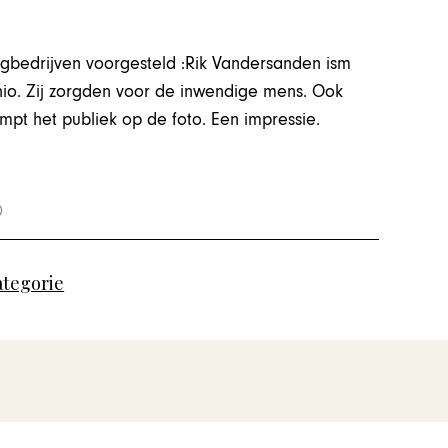
ngbedrijven voorgesteld :Rik Vandersanden ism
hio. Zij zorgden voor de inwendige mens. Ook
pt het publiek op de foto. Een impressie.
ategorie