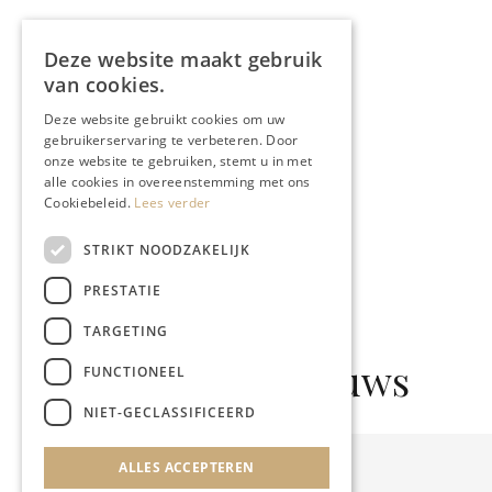
Deze website maakt gebruik
van cookies.
Deze website gebruikt cookies om uw
gebruikerservaring te verbeteren. Door
onze website te gebruiken, stemt u in met
alle cookies in overeenstemming met ons
Cookiebeleid.
Lees verder
STRIKT NOODZAKELIJK
PRESTATIE
TARGETING
Gerelateerd nieuws
FUNCTIONEEL
NIET-GECLASSIFICEERD
ALLES ACCEPTEREN