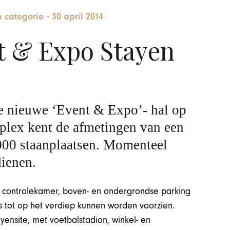
 categorie
-
30 april 2014
t & Expo Stayen
 nieuwe ‘Event & Expo’- hal op
mplex kent de afmetingen van een
4000 staanplaatsen. Momenteel
ienen.
een controlekamer, boven- en ondergrondse parking
s tot op het verdiep kunnen worden voorzien.
yensite, met voetbalstadion, winkel- en