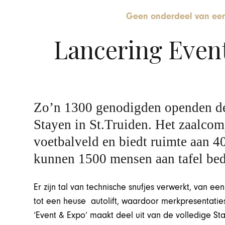
Geen onderdeel van een
Lancering Even
Zo’n 1300 genodigden openden de
Stayen in St.Truiden. Het zaalco
voetbalveld en biedt ruimte aan 
kunnen 1500 mensen aan tafel bed
Er zijn tal van technische snufjes verwerkt, van 
tot een heuse autolift, waardoor merkpresentatie
‘Event & Expo’ maakt deel uit van de volledige Sta