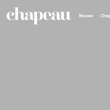
Nieuws
Chap