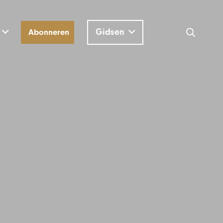
Gidsen
Abonneren