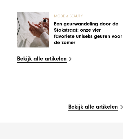
MODE & BEAUTY
Een geurwandeling door de
Stokstraat: onze vier
favoriete uniseks geuren voor
de zomer
Bekijk alle artikelen
Bekijk alle artikelen