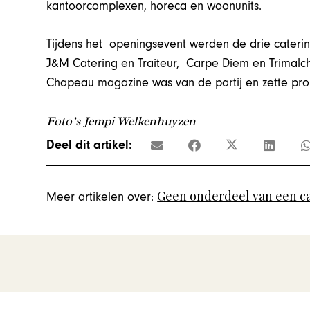
kantoorcomplexen, horeca en woonunits.
Tijdens het openingsevent werden de drie cateri
J&M Catering en Traiteur, Carpe Diem en Trimalc
Chapeau magazine was van de partij en zette prom
Foto’s Jempi Welkenhuyzen
Deel dit artikel:
Geen onderdeel van een c
Meer artikelen over: