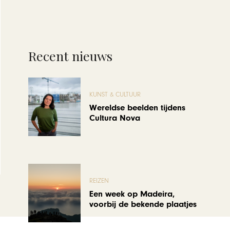
Recent nieuws
KUNST & CULTUUR
Wereldse beelden tijdens
Cultura Nova
REIZEN
Een week op Madeira,
voorbij de bekende plaatjes