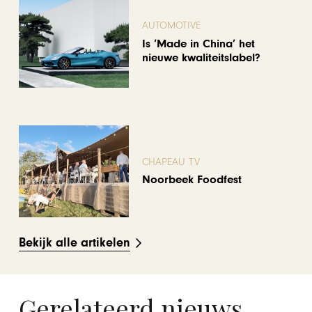
AUTOMOTIVE
Is ‘Made in China’ het
nieuwe kwaliteitslabel?
CHAPEAU TV
Noorbeek Foodfest
Bekijk alle artikelen
Gerelateerd nieuws