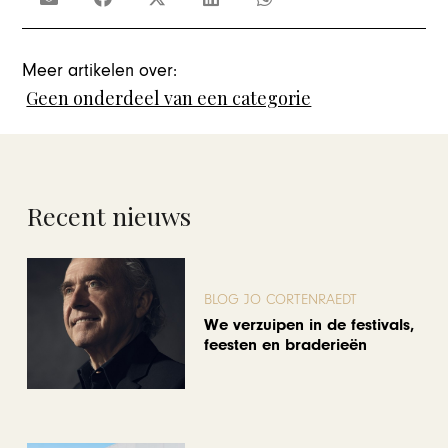
Meer artikelen over:
Geen onderdeel van een categorie
Recent nieuws
BLOG JO CORTENRAEDT
We verzuipen in de festivals,
feesten en braderieën