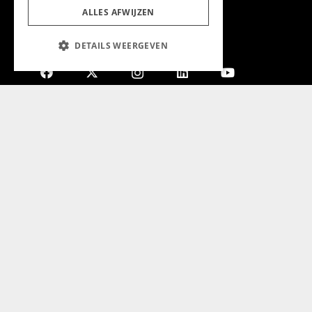
ALLES AFWIJZEN
DETAILS WEERGEVEN
Aanmelden nieuwsbrief
Magazine
Adverteren
Algemeen
Algemene Voorwaarden