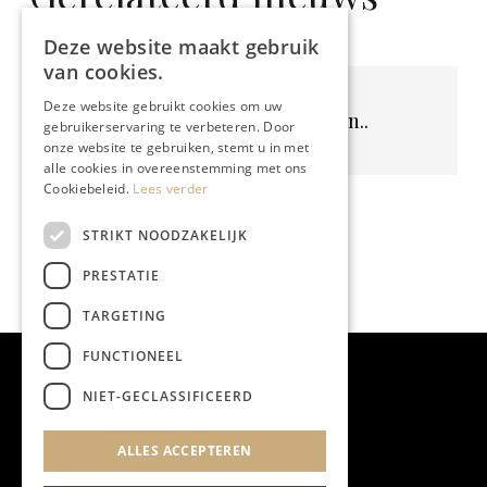
Deze website maakt gebruik
van cookies.
Deze website gebruikt cookies om uw
Geen resultaten gevonden..
gebruikerservaring te verbeteren. Door
onze website te gebruiken, stemt u in met
alle cookies in overeenstemming met ons
Cookiebeleid.
Lees verder
STRIKT NOODZAKELIJK
PRESTATIE
TARGETING
FUNCTIONEEL
NIET-GECLASSIFICEERD
ALLES ACCEPTEREN