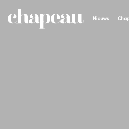
Nieuws
Chap