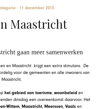
ategorie
-
11 december 2013
n Maastricht
tricht gaan meer samenwerken
 en Maastricht krijgt een extra stimulans. De
voordelig voor de gemeenten en alle inwoners van
 Maastricht.
 op
het gebied van toerisme
,
woonbeleid
en
kenden dinsdag een overeenkomst daarvoor. Het
en-Wittem
,
Maastricht
,
Meerssen
,
Vaals
en