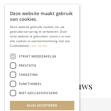
Deze website maakt gebruik
van cookies.
Deze website gebruikt cookies om uw
gebruikerservaring te verbeteren. Door
onze website te gebruiken, stemt u in met
alle cookies in overeenstemming met ons
Cookiebeleid.
Lees verder
STRIKT NOODZAKELIJK
PRESTATIE
TARGETING
Gerelateerd nieuws
FUNCTIONEEL
NIET-GECLASSIFICEERD
ALLES ACCEPTEREN