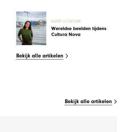
KUNST & CULTUUR
Wereldse beelden tijdens
Cultura Nova
Bekijk alle artikelen
Bekijk alle artikelen