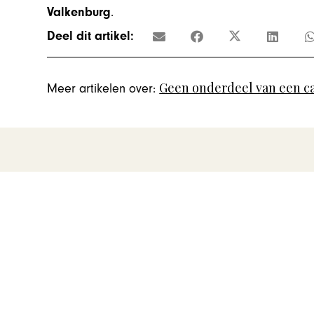
Valkenburg
.
Deel dit artikel:
Geen onderdeel van een c
Meer artikelen over: