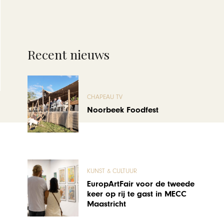
Recent nieuws
CHAPEAU TV
Noorbeek Foodfest
KUNST & CULTUUR
EuropArtFair voor de tweede
keer op rij te gast in MECC
Maastricht