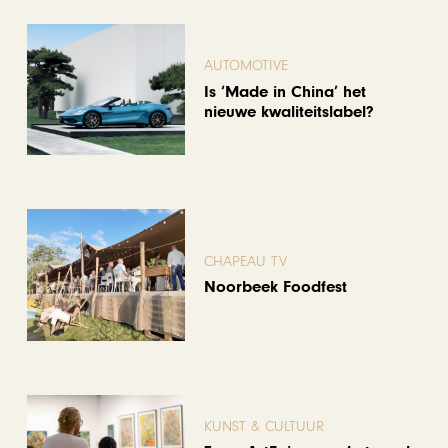
AUTOMOTIVE
Is ‘Made in China’ het
nieuwe kwaliteitslabel?
CHAPEAU TV
Noorbeek Foodfest
KUNST & CULTUUR