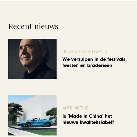
Recent nieuws
BLOG JO CORTENRAEDT
We verzuipen in de festivals,
feesten en braderieën
AUTOMOTIVE
Is ‘Made in China’ het
nieuwe kwaliteitslabel?