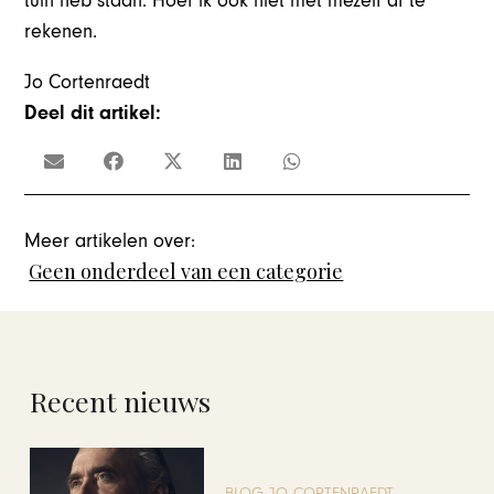
tuin heb staan. Hoef ik ook niet met mezelf af te
rekenen.
Jo Cortenraedt
Deel dit artikel:
Meer artikelen over:
Geen onderdeel van een categorie
Recent nieuws
BLOG JO CORTENRAEDT