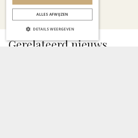
ALLES AFWIJZEN
Bekijk alle artikelen
DETAILS WEERGEVEN
Gerelateerd nieuws
Geen resultaten gevonden..