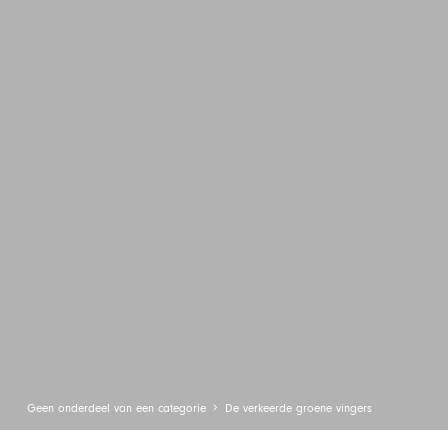
Geen onderdeel van een categorie
De verkeerde groene vingers