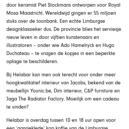
door keramist Piet Stockmans ontworpen voor Royal
Mosa Maastricht. Wereldwijd gingen er 55 miljoen
stuks over de toonbank. Een echte Limburgse
designklassieker dus. De provincie blies het serviesje
nieuw leven in door vijftien kunstenaars en
illustratoren – onder wie Ado Hamelryck en Hugo
Duchateau – te vragen de kopjes in een beperkte
oplage te beschilderen.
Bij Helabar kan men ook terecht voor onder meer
hoogkwalitatief interieur van Jacobs, bekend van de
meubellijn Younic.be, Dim interieur, C&P furniture en
Jaga The Radiator Factory. Moeilijk om een cadeau
te vinden?
Helabar is overdag tussen 10 en 18 uur open voor
een ‘aangeklede’ kop koffie van de Limburgse