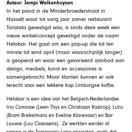
Auteur: Jempi Welkenhuyzen
In het pand in de Minderbroederstraat in
Hasselt waar tot vorig jaar zomer restaurant
Taratata gevestigd was, is sinds deze week een
nieuw winkelconcept gevestigd onder de naam
Helabar. Het gaat om een pop-up die tot ten
minste tot eind april (maar waarschijnlijk langer)
is geopend en waar een gevarieerd aanbod aan
design, meubels, kunst en accessoires is
samengebracht. Maar klanten kunnen er ook
terecht voor een lekkere kop Limburgse koffie.
Helabar is een idee van het Belgisch-Nederlandse
trio Comosie (Leen Thys en Christiaan Kastrop), Lutio
(Bram Brekelmans en Eveline Klarenaar) en Bar
Louwie (Lou Claessens). Ze werkten eerder al
samen in de Temporary Lane-projecten, zoals dat