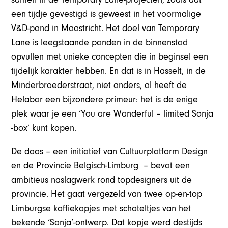
een tijdje gevestigd is geweest in het voormalige
V&D-pand in Maastricht. Het doel van Temporary
Lane is leegstaande panden in de binnenstad
opvullen met unieke concepten die in beginsel een
tijdelijk karakter hebben. En dat is in Hasselt, in de
Minderbroederstraat, niet anders, al heeft de
Helabar een bijzondere primeur: het is de enige
plek waar je een ‘You are Wanderful – limited Sonja
-box’ kunt kopen.
De doos – een initiatief van Cultuurplatform Design
en de Provincie Belgisch-Limburg – bevat een
ambitieus naslagwerk rond topdesigners uit de
provincie. Het gaat vergezeld van twee op-en-top
Limburgse koffiekopjes met schoteltjes van het
bekende ‘Sonja’-ontwerp. Dat kopje werd destijds