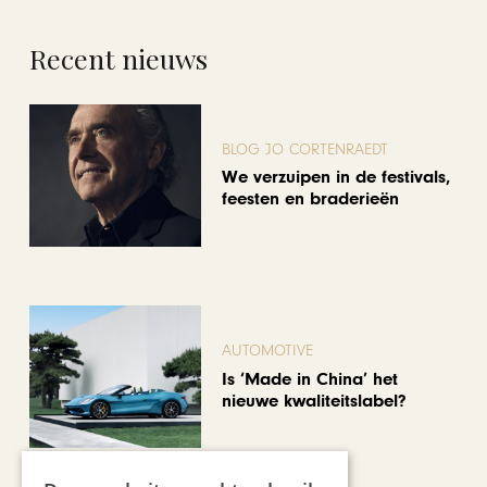
Recent nieuws
BLOG JO CORTENRAEDT
We verzuipen in de festivals,
feesten en braderieën
AUTOMOTIVE
Is ‘Made in China’ het
nieuwe kwaliteitslabel?