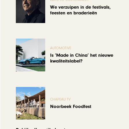
We verzuipen in de festivals,
feesten en braderieën
AUTOMOTIVE
Is ‘Made in China’ het nieuwe
kwaliteitslabel?
CHAPEAU TV
Noorbeek Foodfest