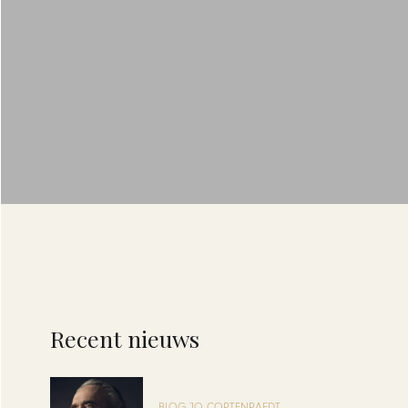
Recent nieuws
BLOG JO CORTENRAEDT