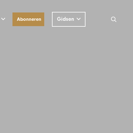
Gidsen
Abonneren