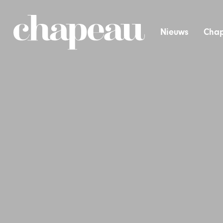
Nieuws
Chap