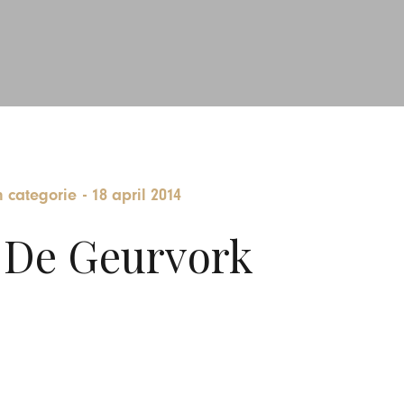
 categorie
-
18 april 2014
 De Geurvork