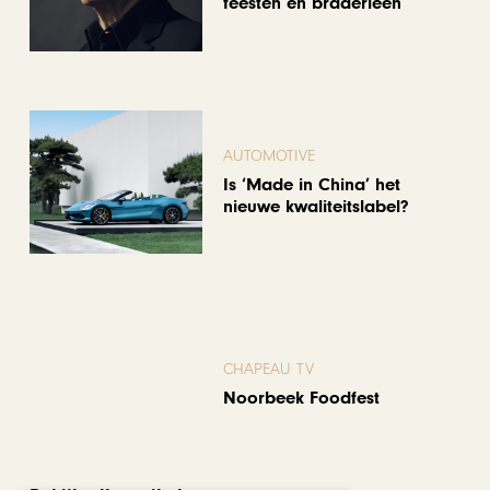
feesten en braderieën
AUTOMOTIVE
Is ‘Made in China’ het
nieuwe kwaliteitslabel?
CHAPEAU TV
Noorbeek Foodfest