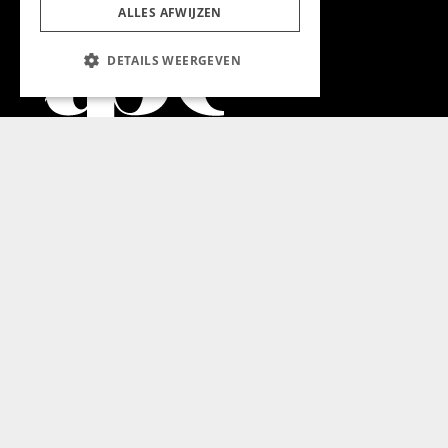
ALLES AFWIJZEN
DETAILS WEERGEVEN
Aanmelden nieuwsbrief
Magazine
Adverteren